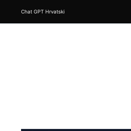
Skip
to
Chat GPT Hrvatski
content