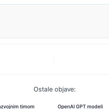
Ostale objave:
 razvojnim timom
OpenAI GPT modeli