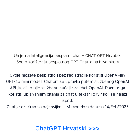
Umjetna inteligencija besplatni chat – CHAT GPT Hrvatski
Sve o korištenju besplatnog GPT Chat-a na hrvatskom
Ovdje možete besplatno i bez registracije koristiti OpenAI-jev
GPT-4o mini model. Chatom se upravlja putem službenog OpenAI
API-ja, ali to nije službeno sučelje za chat OpenAI. Počnite ga
koristiti upisivanjem pitanja za chat u tekstni okvir koji se nalazi
ispod.
Chat je azuriran sa najnovijim LLM modelom datuma 14/Feb/2025
ChatGPT Hrvatski >>>