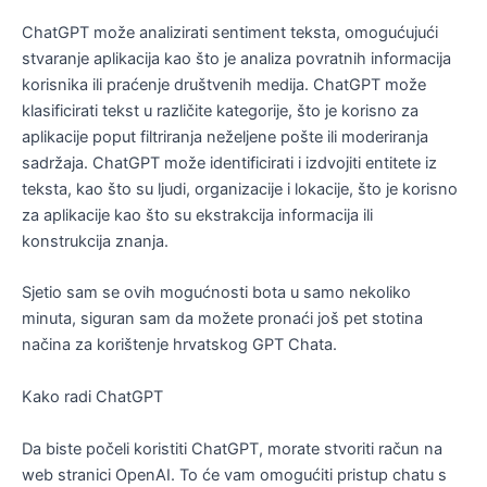
ChatGPT može analizirati sentiment teksta, omogućujući
stvaranje aplikacija kao što je analiza povratnih informacija
korisnika ili praćenje društvenih medija. ChatGPT može
klasificirati tekst u različite kategorije, što je korisno za
aplikacije poput filtriranja neželjene pošte ili moderiranja
sadržaja. ChatGPT može identificirati i izdvojiti entitete iz
teksta, kao što su ljudi, organizacije i lokacije, što je korisno
za aplikacije kao što su ekstrakcija informacija ili
konstrukcija znanja.
Sjetio sam se ovih mogućnosti bota u samo nekoliko
minuta, siguran sam da možete pronaći još pet stotina
načina za korištenje hrvatskog GPT Chata.
Kako radi ChatGPT
Da biste počeli koristiti ChatGPT, morate stvoriti račun na
web stranici OpenAI. To će vam omogućiti pristup chatu s