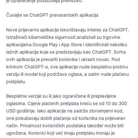
je opterećenje poslužitelja previsoko.
Čuvajte se ChatGPT prevarantskih aplikacija
Nove prijevarne aplikacije iskorištavaju interes za ChatGPT.
Istraživači kibernetičke sigurnosti analizirali su trgovine
aplikacijama Google Play i App Store i identificirali nekoliko
lažnih aplikacija koje se predstavljaju kao ChatGPT. Svrha
ovih aplikacija je prevariti korisnike i ukrasti novac. Pod
krinkom ChatGPT-a, ove aplikacije nude besplatnu probnu
verziju ili model koji podržava oglase, a zatim nude plaćenu
pretplatu.
Besplatne verzije su ili jako ograničene ili preplavljene
oglasima. Cijene plaćenih pretplata kreću se od 10 do 300
USD godišnje. Iako aplikacije ne sadrže zlonamjerni kod,
one pokušavaju dobiti plaćanja od korisnika na prijevaran
način. Privatnost korisničkih podataka također može biti
ugrožena. Korisnici koji već imaju pretplatu moraju je