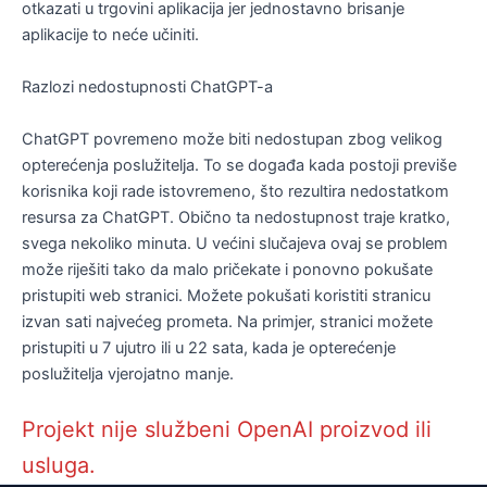
otkazati u trgovini aplikacija jer jednostavno brisanje
aplikacije to neće učiniti.
Razlozi nedostupnosti ChatGPT-a
ChatGPT povremeno može biti nedostupan zbog velikog
opterećenja poslužitelja. To se događa kada postoji previše
korisnika koji rade istovremeno, što rezultira nedostatkom
resursa za ChatGPT. Obično ta nedostupnost traje kratko,
svega nekoliko minuta. U većini slučajeva ovaj se problem
može riješiti tako da malo pričekate i ponovno pokušate
pristupiti web stranici. Možete pokušati koristiti stranicu
izvan sati najvećeg prometa. Na primjer, stranici možete
pristupiti u 7 ujutro ili u 22 sata, kada je opterećenje
poslužitelja vjerojatno manje.
Projekt nije službeni OpenAI proizvod ili
usluga.