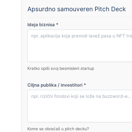
Apsurdno samouveren Pitch Deck
Ideja biznisa
*
Kratko opiši svoj besmisleni startup
Ciljna publika / investitori
*
Kome se obraćaš u pitch decku?