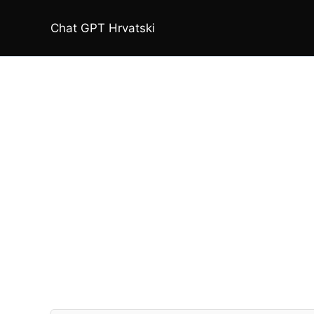
Skip
to
Chat GPT Hrvatski
content