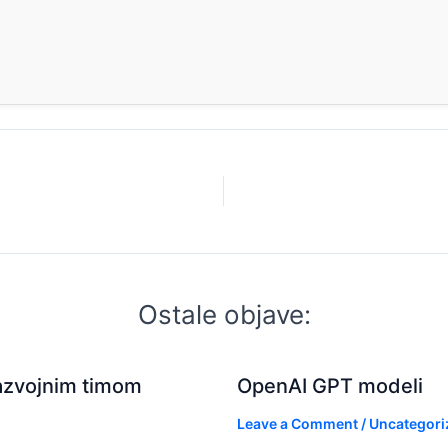
Ostale objave:
 razvojnim timom
OpenAI GPT modeli
Leave a Comment
/
Uncategori